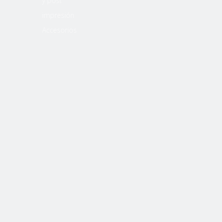
y post
impresión
Accesorios