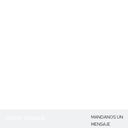
Enlaces
Categoria
MANDANOS UN
MENSAJE