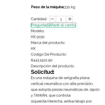
Peso de la máquina:
330 kg
Cantidad:
Preguntar
Añadir al carrito
Modelo:
HX-3050
Marca del producto:
HX
Código De Producto:
8443.1922.90
Descripción del producto
Solicitud:
Es una máquina de serigrafía plana
vertical neumática con alta precisión,
que adopta piezas neumáticas de Japón
y TAIWÁN, que controla
izquierda/derecha, arriba/abajo por