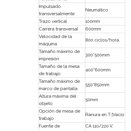
Impulsado
Neumático
transversalmente
Trazo vertical
100mm
Carrera transversal
600mm
Velocidad de la
800 ciclos/hora
máquina
Tamaño máximo de
300*500mm
impresión
Tamaño de la mesa
400*600mm
de trabajo
Tamaño máximo de
550*850mm
marco de pantalla
Altura máxima del
50mm
objeto
Opción de mesa de
Ranura en T |Vacío
trabajo
Fuente de
CA 110/220 V,