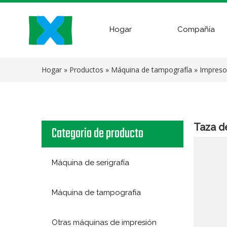
Hogar
Compañía
Hogar
»
Productos
»
Máquina de tampografía
»
Impreso
Taza d
Categoria de producto
Máquina de serigrafía
Máquina de tampografía
Otras máquinas de impresión