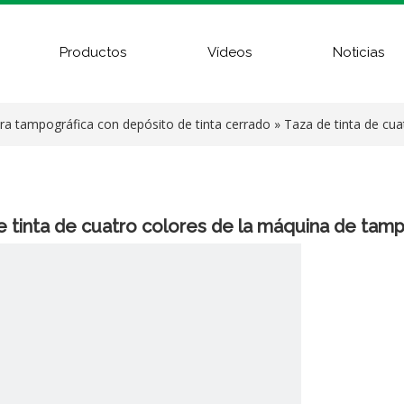
Productos
Vídeos
Noticias
ra tampográfica con depósito de tinta cerrado
»
Taza de tinta de cu
e tinta de cuatro colores de la máquina de tam