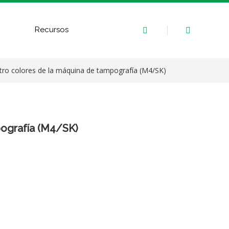
Recursos
Contáctenos
atro colores de la máquina de tampografía (M4/SK)
pografía (M4/SK)