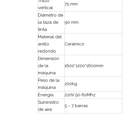
Trazo
75 mm
vertical
Diámetro de
la taza de
90 mm
tinta
Material del
anillo
Cerámico
redondo
Dimensión
de la
1600*1200*1600mm
máquina
Peso de la
200kg
máquina
Energía
220V 50-60Mhz
Suministro
5 ~ 7 barras
de aire