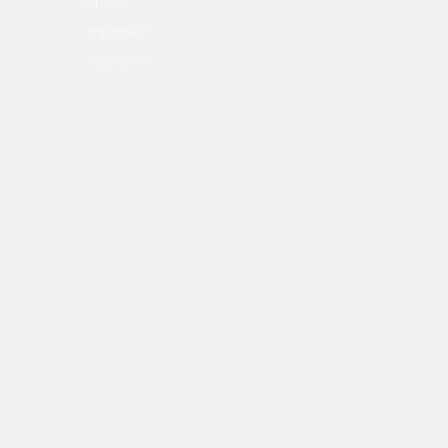
y post
impresión
Accesorios