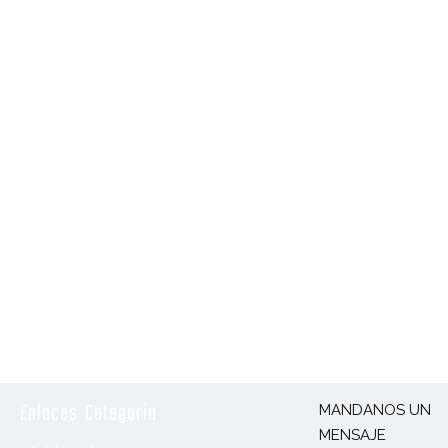
Enlaces
Categoria
MANDANOS UN
MENSAJE