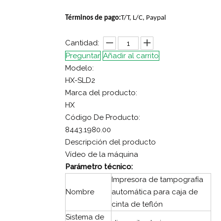
Términos de pago:
T/T, L/C, Paypal
Cantidad:
Preguntar
Añadir al carrito
Modelo:
HX-SLD2
Marca del producto:
HX
Código De Producto:
8443.1980.00
Descripción del producto
Vídeo de la máquina
Parámetro técnico:
Impresora de tampografía
Nombre
automática para caja de
cinta de teflón
Sistema de