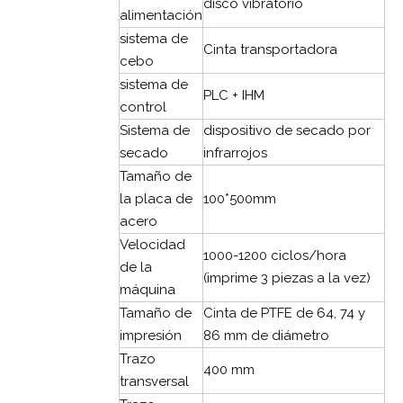
disco vibratorio
alimentación
sistema de
Cinta transportadora
cebo
sistema de
PLC + IHM
control
Sistema de
dispositivo de secado por
secado
infrarrojos
Tamaño de
la placa de
100*500mm
acero
Velocidad
1000-1200 ciclos/hora
de la
(imprime 3 piezas a la vez)
máquina
Tamaño de
Cinta de PTFE de 64, 74 y
impresión
86 mm de diámetro
Trazo
400 mm
transversal